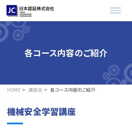
資格認証試験
各コース内容のご紹介
講習会
適合登録・製品認証
企業情報
HOME
講習会
各コース内容のご紹介
お知らせ
機械安全学習講座
FAQ
資格取得された方へ