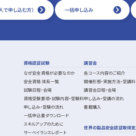
人で申し込む方）
一括申し込み
資格認証試験
講習会
なぜ安全資格が必要なのか
各コース内容のご紹介
安全資格 体系一覧
開催形態・実施方法・受講料
試験日程・会場
講習会日程・会場
資格受験要項・試験内容・受験料
申し込み・受講の流れ
申し込み・受験の流れ
書籍購入
一括申込書ダウンロード
スキルアップのために
世界の製品安全認証取得支
サーベイランスレポート