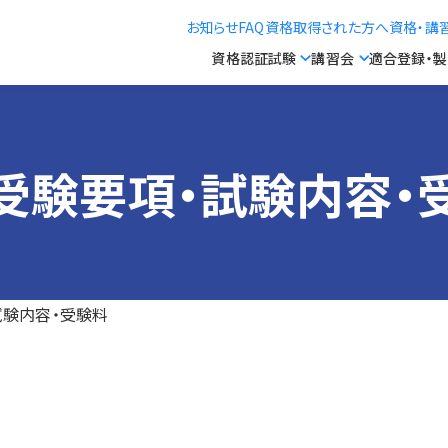
お知らせ
FAQ
資格取得された方へ
資格・講
資格認証試験
講習会
適合登録・
受験要項・試験内容・
試験内容・受験料