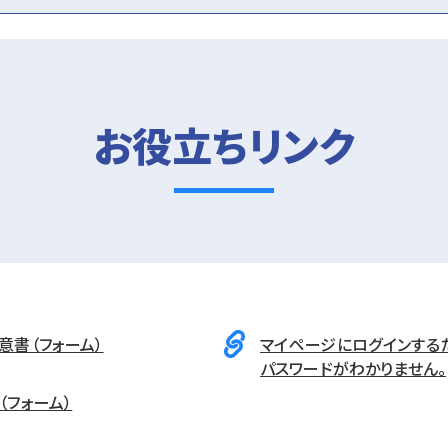
お役立ちリンク
意書（フォーム）
マイページにログインするた
パスワードがわかりません。
（フォーム）