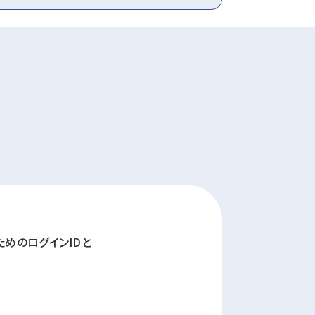
めのログインIDと