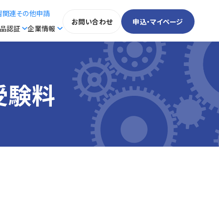
習関連その他申請
お問い合わせ
申込・マイページ
製品認証
企業情報
受験料