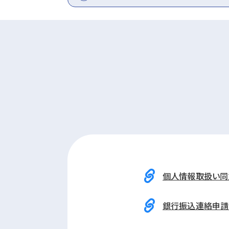
個人情報取扱い同
銀行振込連絡申請