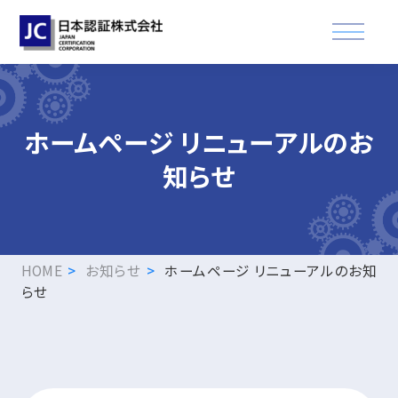
資格認証試験
ホームページ リニューアルのお
知らせ
講習会
適合登録・製品認証
企業情報
HOME
お知らせ
ホームページ リニューアルのお知
らせ
お知らせ
FAQ
資格取得された方へ