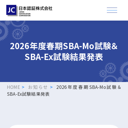
資格認証試験
2026年度春期SBA-Mo試験＆
SBA-Ex試験結果発表
講習会
適合登録・製品認証
企業情報
HOME
お知らせ
2026年度春期SBA-Mo試験＆
SBA-Ex試験結果発表
お知らせ
FAQ
資格取得された方へ