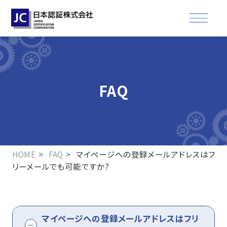
資格認証試験
FAQ
講習会
適合登録・製品認証
企業情報
HOME
FAQ
マイページへの登録メールアドレスはフ
リーメールでも可能ですか?
お知らせ
FAQ
マイページへの登録メールアドレスはフリ
資格取得された方へ