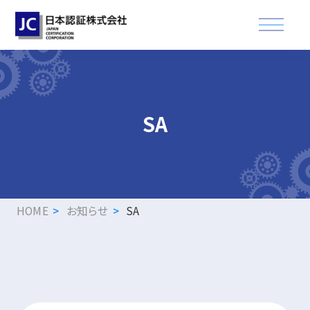
資格認証試験
SA
講習会
適合登録・製品認証
企業情報
HOME
お知らせ
SA
お知らせ
FAQ
資格取得された方へ