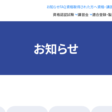
お知らせ
FAQ
資格取得された方へ
資格・講
資格認証試験
講習会
適合登録・
お知らせ