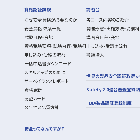
資格認証試験
講習会
なぜ安全資格が必要なのか
各コース内容のご紹介
安全資格 体系一覧
開催形態・実施方法・受講料
試験日程・会場
講習会日程・会場
資格受験要項・試験内容・受験料
申し込み・受講の流れ
申し込み・受験の流れ
書籍購入
一括申込書ダウンロード
スキルアップのために
世界の製品安全認証取得支
サーベイランスレポート
Safety 2.0適合審査登録
資格更新
認証カード
FBIA製品認証登録制度
公平性と品質方針
安全ってなんですか？