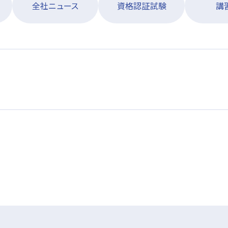
全社ニュース
資格認証試験
講