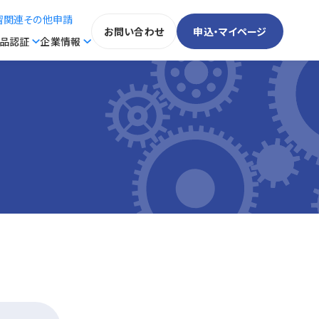
習関連その他申請
お問い合わせ
申込・マイページ
製品認証
企業情報