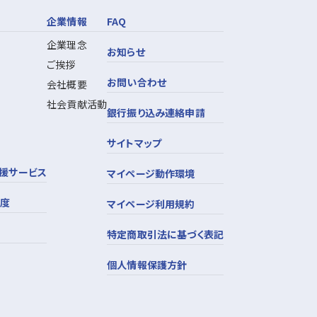
企業情報
FAQ
企業理念
お知らせ
ご挨拶
お問い合わせ
会社概要
社会貢献活動
銀行振り込み連絡申請
サイトマップ
援サービス
マイページ動作環境
制度
マイページ利用規約
特定商取引法に基づく表記
個人情報保護方針