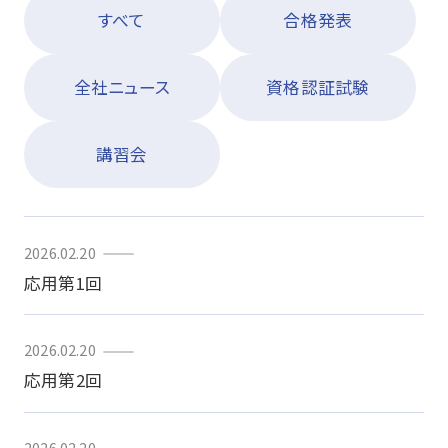
すべて
合格発表
資格・講習関連その他申請
全社ニュース
資格認証試験
お問い合わせ
申込・マイページ
講習会
2026.02.20
応用第1回
2026.02.20
応用第2回
2026.02.20