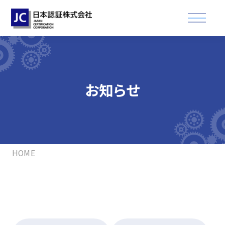
資格認証試験
お知らせ
講習会
適合登録・製品認証
企業情報
HOME
お知らせ
FAQ
資格取得された方へ