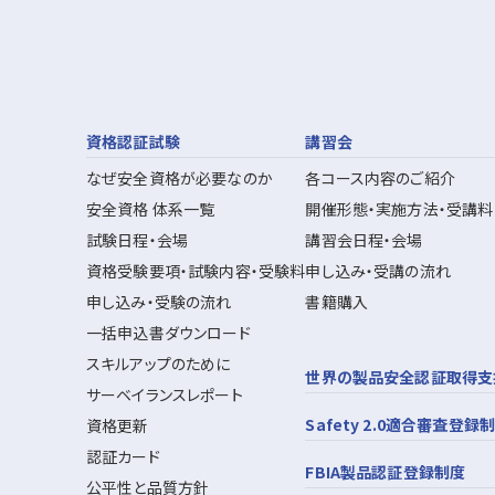
資格認証試験
講習会
なぜ安全資格が必要なのか
各コース内容のご紹介
安全資格 体系一覧
開催形態・実施方法・受講料
試験日程・会場
講習会日程・会場
資格受験要項・試験内容・受験料
申し込み・受講の流れ
申し込み・受験の流れ
書籍購入
一括申込書ダウンロード
スキルアップのために
世界の製品安全認証取得支
サーベイランスレポート
Safety 2.0適合審査登録
資格更新
認証カード
FBIA製品認証登録制度
公平性と品質方針