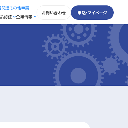
習関連その他申請
お問い合わせ
申込・マイページ
製品認証
企業情報