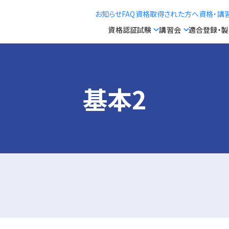
お知らせ
FAQ
資格取得された方へ
資格・講
資格認証試験
講習会
適合登録・
基本2