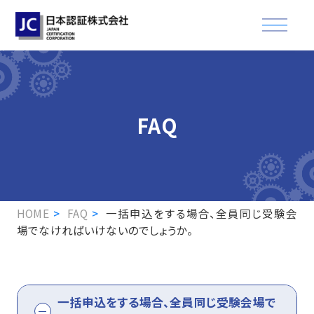
資格認証試験
FAQ
講習会
適合登録・製品認証
企業情報
HOME
FAQ
一括申込をする場合、全員同じ受験会
場でなければいけないのでしょうか。
お知らせ
FAQ
一括申込をする場合、全員同じ受験会場で
資格取得された方へ