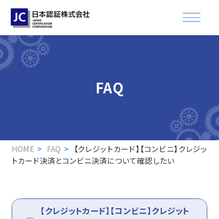
資格認証試験
FAQ
講習会
適合登録・製品認証
企業情報
HOME
FAQ
【クレジットカード】【コンビニ】クレジッ
トカード決済とコンビニ決済について確認したい
お知らせ
FAQ
【クレジットカード】【コンビニ】クレジット
資格取得された方へ