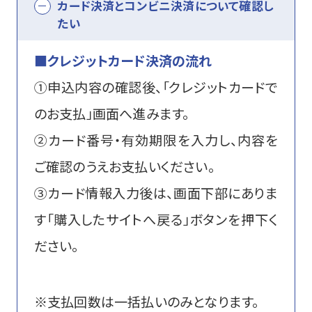
カード決済とコンビニ決済について確認し
資格・講習関連その他申請
たい
■クレジットカード決済の流れ
①申込内容の確認後、「クレジットカードで
お問い合わせ
申込・マイページ
のお支払」画面へ進みます。
②カード番号・有効期限を入力し、内容を
ご確認のうえお支払いください。
③カード情報入力後は、画面下部にありま
す「購入したサイトへ戻る」ボタンを押下く
ださい。
※支払回数は一括払いのみとなります。