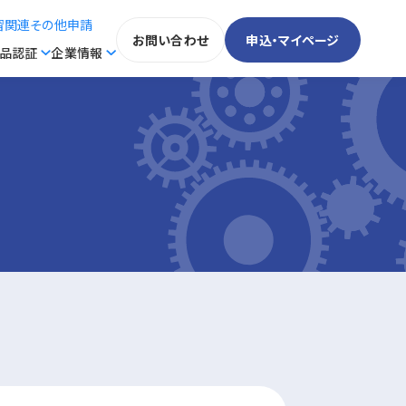
習関連その他申請
お問い合わせ
申込・マイページ
製品認証
企業情報