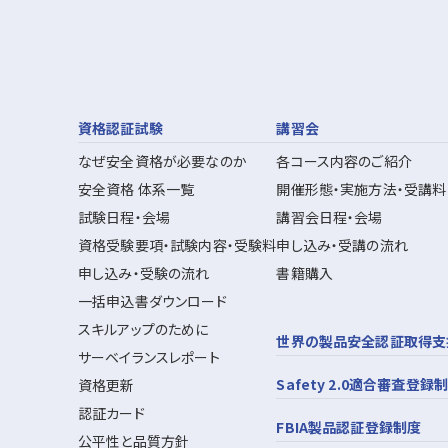
資格認証試験
講習会
なぜ安全資格が必要なのか
各コース内容のご紹介
安全資格 体系一覧
開催形態・実施方法・受講料
試験日程・会場
講習会日程・会場
資格受験要項・試験内容・受験料
申し込み・受講の流れ
申し込み・受験の流れ
書籍購入
一括申込書ダウンロード
スキルアップのために
世界の製品安全認証取得支
サーベイランスレポート
Safety 2.0適合審査登録
資格更新
認証カード
FBIA製品認証登録制度
公平性と品質方針