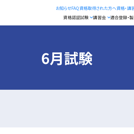
お知らせ
FAQ
資格取得された方へ
資格・講
資格認証試験
講習会
適合登録・
6月試験