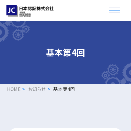
資格認証試験
基本第4回
講習会
適合登録・製品認証
企業情報
HOME
お知らせ
基本第4回
お知らせ
FAQ
資格取得された方へ